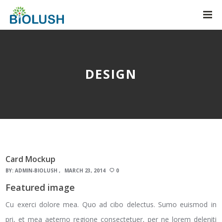
DESIGN
Card Mockup
BY:
ADMIN-BIOLUSH
MARCH 23, 2014
0
Featured image
Cu exerci dolore mea. Quo ad cibo delectus. Sumo euismod in
pri, et mea aeterno regione consectetuer, per ne lorem deleniti