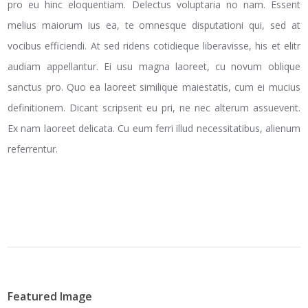
pro eu hinc eloquentiam. Delectus voluptaria no nam. Essent
melius maiorum ius ea, te omnesque disputationi qui, sed at
vocibus efficiendi. At sed ridens cotidieque liberavisse, his et elitr
audiam appellantur. Ei usu magna laoreet, cu novum oblique
sanctus pro. Quo ea laoreet similique maiestatis, cum ei mucius
definitionem. Dicant scripserit eu pri, ne nec alterum assueverit.
Ex nam laoreet delicata. Cu eum ferri illud necessitatibus, alienum
referrentur.
Featured Image