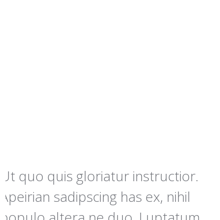
Ut quo quis gloriatur instructior.
Apeirian sadipscing has ex, nihil
populo altera ne duo. Luptatum