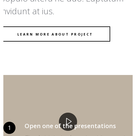
invidunt at ius.
LEARN MORE ABOUT PROJECT
Open one of the presentations
1