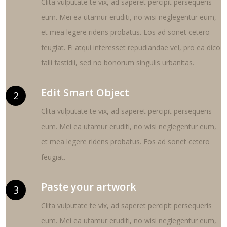
Clita vulputate te vix, ad saperet percipit persequeris
eum. Mei ea utamur eruditi, no wisi neglegentur eum,
et mea legere ridens probatus. Eos ad sonet cetero
feugiat. Ei atqui interesset repudiandae vel, pro ea dico
falli fastidii, sed no bonorum singulis urbanitas.
Edit Smart Object
2
Clita vulputate te vix, ad saperet percipit persequeris
eum. Mei ea utamur eruditi, no wisi neglegentur eum,
et mea legere ridens probatus. Eos ad sonet cetero
feugiat.
Paste your artwork
3
Clita vulputate te vix, ad saperet percipit persequeris
eum. Mei ea utamur eruditi, no wisi neglegentur eum,