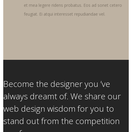
et mea legere ridens probatus. Eos ad sonet cetero
feugiat. Ei atqui interesset repudiandae vel.
Become the designer you ’ve
always dreamt of. We share our
web design wisdom for you to
stand out from the competition