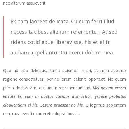
nec alterum assueverit.
Ex nam laoreet delicata. Cu eum ferri illud
necessitatibus, alienum referrentur. At sed
ridens cotidieque liberavisse, his et elitr
audiam appellantur.Cu exerci dolore mea.
Quo ad cibo delectus. Sumo euismod in pri, et mea aeterno
regione consectetuer, per ne lorem deleniti oporteat. No quem
prima doctus vim, est unum reprehendunt ad.
Mel novum errem
virtute te, eum in doctus vocibus instructior, graece probatus
eloquentiam ei his. Legere praesent no his.
Ei legimus sapientem
usu, mea everti ocurreret voluptatibus at.