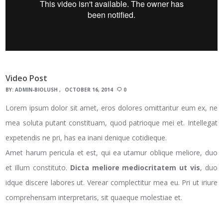
Video Post
BY:
ADMIN-BIOLUSH
OCTOBER 16, 2014
0
Lorem ipsum dolor sit amet, eros dolores omittantur eum ex, ne
mea soluta putant constituam, quod patrioque mei et. Intellegat
expetendis ne pri, has ea inani denique cotidieque.
Amet harum pericula et est, qui ea utamur oblique meliore, duo
et illum constituto.
Dicta meliore mediocritatem ut vis
, duo
idque discere labores ut. Verear complectitur mea eu. Pri ut iriure
comprehensam interpretaris, sit quaeque molestiae et.